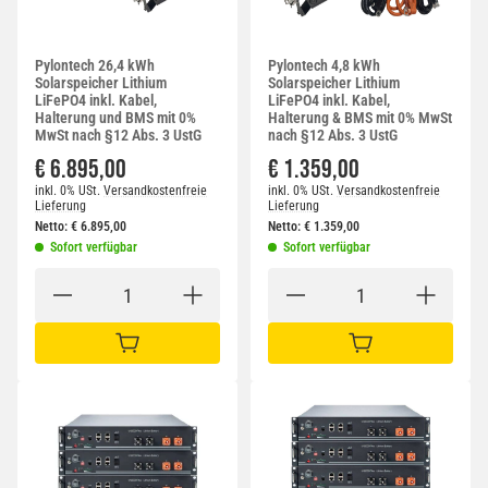
Pylontech 26,4 kWh
Pylontech 4,8 kWh
Solarspeicher Lithium
Solarspeicher Lithium
LiFePO4 inkl. Kabel,
LiFePO4 inkl. Kabel,
Halterung und BMS mit 0%
Halterung & BMS mit 0% MwSt
MwSt nach §12 Abs. 3 UstG
nach §12 Abs. 3 UstG
€ 6.895,00
€ 1.359,00
inkl. 0% USt.
Versandkostenfreie
inkl. 0% USt.
Versandkostenfreie
Lieferung
Lieferung
Netto:
€
6.895,00
Netto:
€
1.359,00
Sofort verfügbar
Sofort verfügbar
IN DEN WARENKORB
IN DEN WARENKORB