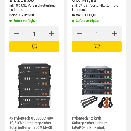
inkl. 0% USt.
Versandkostenfreie
inkl. 0% USt.
Versandkostenfreie
Lieferung
Lieferung
Netto:
€
2.098,00
Netto:
€
3.147,00
Sofort verfügbar
Sofort verfügbar
IN DEN WARENKORB
IN DEN WARENKORB
4x Pylontech US5000C 48V
Pylontech 12 kWh
19,2 kWh Lithiumspeicher
Solarspeicher Lithium
Solarbatterie mit 0% MwSt
LiFePO4 inkl. Kabel,