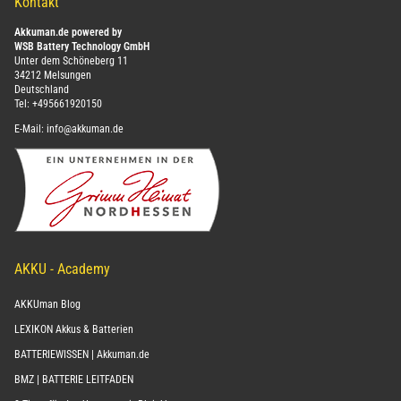
Kontakt
Akkuman.de powered by
WSB Battery Technology GmbH
Unter dem Schöneberg 11
34212 Melsungen
Deutschland
Tel:
+495661920150
E-Mail:
info@akkuman.de
AKKU - Academy
AKKUman Blog
LEXIKON Akkus & Batterien
BATTERIEWISSEN | Akkuman.de
BMZ | BATTERIE LEITFADEN