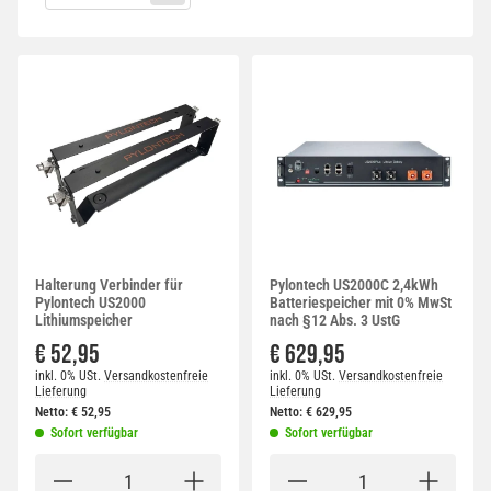
Halterung Verbinder für
Pylontech US2000C 2,4kWh
Pylontech US2000
Batteriespeicher mit 0% MwSt
Lithiumspeicher
nach §12 Abs. 3 UstG
€ 52,95
€ 629,95
inkl. 0% USt.
Versandkostenfreie
inkl. 0% USt.
Versandkostenfreie
Lieferung
Lieferung
Netto:
€
52,95
Netto:
€
629,95
Sofort verfügbar
Sofort verfügbar