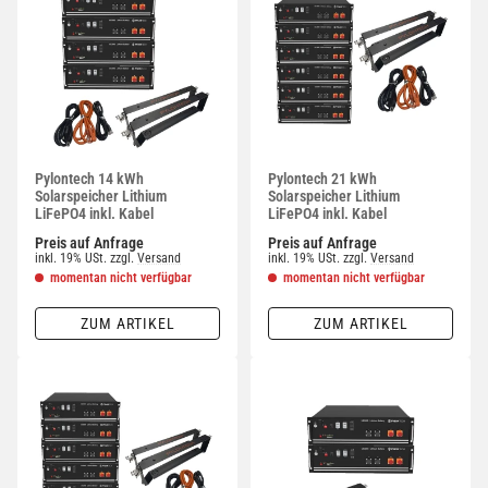
Pylontech 14 kWh
Pylontech 21 kWh
Solarspeicher Lithium
Solarspeicher Lithium
LiFePO4 inkl. Kabel
LiFePO4 inkl. Kabel
Preis auf Anfrage
Preis auf Anfrage
inkl. 19% USt.
zzgl.
Versand
inkl. 19% USt.
zzgl.
Versand
momentan nicht verfügbar
momentan nicht verfügbar
ZUM ARTIKEL
ZUM ARTIKEL