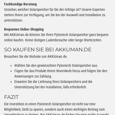
Fachkundige Beratung
Unsicher, welcher Solarspeicher für Sie der richtige ist? Unsere Experten
stehen Ihnen zur Verfügung, um Sie bei der Auswahl und Installation zu
unterstützen.
Bequemes Online-Shopping
Mit AKKUman.de können Sie Ihren Pylontech Solarspeicher ganz bequem
online kaufen. Keine lästigen Ladenbesuche oder lange Wartezeiten.
SO KAUFEN SIE BEI AKKUMAN.DE
Besuchen Sie die Website von AKKUman.de.
Wählen Sie den gewünschten Pylontech Solarspeicher aus.
Fügen Sie das Produkt Ihrem Warenkorb hinzu und folgen Sie den
Anweisungen zur Zahlung.
Erwarten Sie die Lieferung Ihres Solarspeichers und die
Unterstützung bei der Installation, falls erforderlich.
FAZIT
Die Investition in einen Pylontech Solarspeicher ist nicht nur eine
Möglichkeit, Geld zu sparen, sondern auch einen wichtigen Beitrag zum
Umweltschutz zu leisten. Bei AKKUman.de finden Sie eine große Auswahl