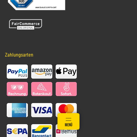
Zahlungsarten
ANMELDEN
MENÜ
WARENKORB