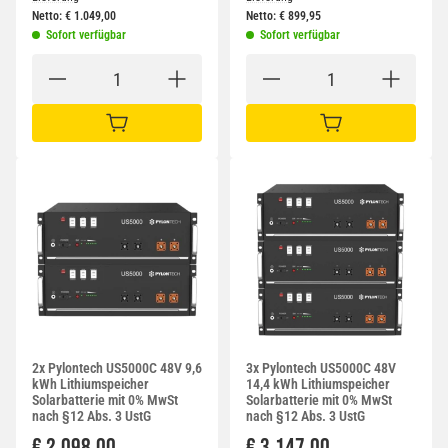
Netto:
€
1.049,00
Netto:
€
899,95
Sofort verfügbar
Sofort verfügbar
IN DEN WARENKORB
IN DEN WARENKORB
2x Pylontech US5000C 48V 9,6
3x Pylontech US5000C 48V
kWh Lithiumspeicher
14,4 kWh Lithiumspeicher
Solarbatterie mit 0% MwSt
Solarbatterie mit 0% MwSt
nach §12 Abs. 3 UstG
nach §12 Abs. 3 UstG
€ 2.098,00
€ 3.147,00