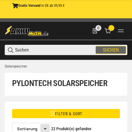
Gratis Versand
in DE ab 39,95 €
0
0 Produkte in der List
SUCHEN
Solarspeicher
PYLONTECH SOLARSPEICHER
FILTER & SORT
Sortierung
22 Produkt(e) gefunden