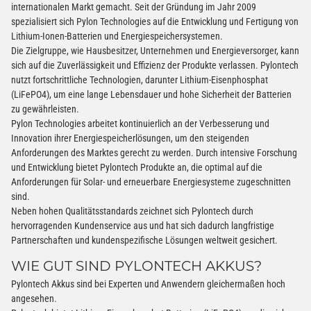
internationalen Markt gemacht. Seit der Gründung im Jahr 2009
spezialisiert sich Pylon Technologies auf die Entwicklung und Fertigung von
Lithium-Ionen-Batterien und Energiespeichersystemen.
Die Zielgruppe, wie Hausbesitzer, Unternehmen und Energieversorger, kann
sich auf die Zuverlässigkeit und Effizienz der Produkte verlassen. Pylontech
nutzt fortschrittliche Technologien, darunter Lithium-Eisenphosphat
(LiFePO4), um eine lange Lebensdauer und hohe Sicherheit der Batterien
zu gewährleisten.
Pylon Technologies arbeitet kontinuierlich an der Verbesserung und
Innovation ihrer Energiespeicherlösungen, um den steigenden
Anforderungen des Marktes gerecht zu werden. Durch intensive Forschung
und Entwicklung bietet Pylontech Produkte an, die optimal auf die
Anforderungen für Solar- und erneuerbare Energiesysteme zugeschnitten
sind.
Neben hohen Qualitätsstandards zeichnet sich Pylontech durch
hervorragenden Kundenservice aus und hat sich dadurch langfristige
Partnerschaften und kundenspezifische Lösungen weltweit gesichert.
WIE GUT SIND PYLONTECH AKKUS?
Pylontech Akkus sind bei Experten und Anwendern gleichermaßen hoch
angesehen.