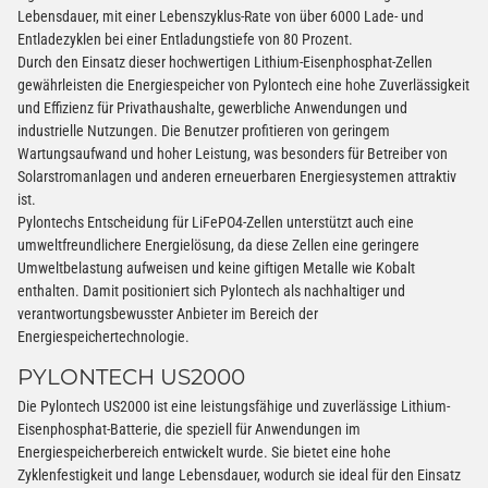
Lebensdauer, mit einer Lebenszyklus-Rate von über 6000 Lade- und
Entladezyklen bei einer Entladungstiefe von 80 Prozent.
Durch den Einsatz dieser hochwertigen Lithium-Eisenphosphat-Zellen
gewährleisten die Energiespeicher von Pylontech eine hohe Zuverlässigkeit
und Effizienz für Privathaushalte, gewerbliche Anwendungen und
industrielle Nutzungen. Die Benutzer profitieren von geringem
Wartungsaufwand und hoher Leistung, was besonders für Betreiber von
Solarstromanlagen und anderen erneuerbaren Energiesystemen attraktiv
ist.
Pylontechs Entscheidung für LiFePO4-Zellen unterstützt auch eine
umweltfreundlichere Energielösung, da diese Zellen eine geringere
Umweltbelastung aufweisen und keine giftigen Metalle wie Kobalt
enthalten. Damit positioniert sich Pylontech als nachhaltiger und
verantwortungsbewusster Anbieter im Bereich der
Energiespeichertechnologie.
PYLONTECH US2000
Die Pylontech US2000 ist eine leistungsfähige und zuverlässige Lithium-
Eisenphosphat-Batterie, die speziell für Anwendungen im
Energiespeicherbereich entwickelt wurde. Sie bietet eine hohe
Zyklenfestigkeit und lange Lebensdauer, wodurch sie ideal für den Einsatz