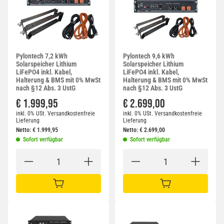
Pylontech 7,2 kWh
Pylontech 9,6 kWh
Solarspeicher Lithium
Solarspeicher Lithium
LiFePO4 inkl. Kabel,
LiFePO4 inkl. Kabel,
Halterung & BMS mit 0% MwSt
Halterung & BMS mit 0% MwSt
nach §12 Abs. 3 UstG
nach §12 Abs. 3 UstG
€ 1.999,95
€ 2.699,00
inkl. 0% USt.
Versandkostenfreie
inkl. 0% USt.
Versandkostenfreie
Lieferung
Lieferung
Netto:
€
1.999,95
Netto:
€
2.699,00
Sofort verfügbar
Sofort verfügbar
IN DEN WARENKORB
IN DEN WARENKORB