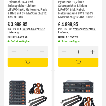
Pylontech 14,4 kWh
Pylontech 19,2 kWh
Solarspeicher Lithium
Solarspeicher Lithium
LiFePO4 inkl. Halterung, Rack
LiFePO4 inkl. Kabel,
& BMS mit 0% MwSt nach §12
Halterung und BMS mit 0%
Abs. 3 UstG
MwSt nach §12 Abs. 3 UstG
€ 3.999,95
€ 4.999,95
inkl. 0% USt.
Versandkostenfreie
inkl. 0% USt.
Versandkostenfreie
Lieferung
Lieferung
Netto:
€
3.999,95
Netto:
€
4.999,95
Sofort verfügbar
Sofort verfügbar
IN DEN WARENKORB
IN DEN WARENKORB