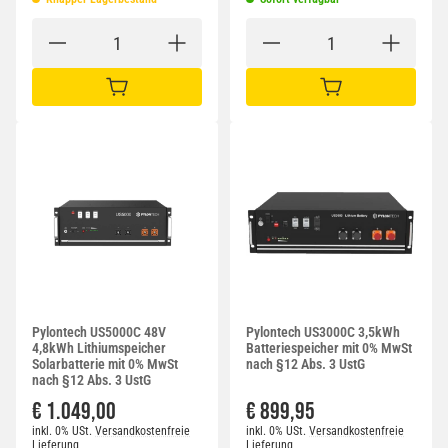
IN DEN WARENKORB
IN DEN WARENKORB
Pylontech US5000C 48V
Pylontech US3000C 3,5kWh
4,8kWh Lithiumspeicher
Batteriespeicher mit 0% MwSt
Solarbatterie mit 0% MwSt
nach §12 Abs. 3 UstG
nach §12 Abs. 3 UstG
€ 1.049,00
€ 899,95
inkl. 0% USt.
Versandkostenfreie
inkl. 0% USt.
Versandkostenfreie
Lieferung
Lieferung