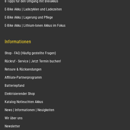
8 Tipps für den Umgang mit Bleiakkus
E-Bike Akku | Ladezyklen und Ladezeiten
E-Bike Akku | Lagerung und Pflege
E-Bike Akku | Lithium-Ionen Akkus im Fokus
Informationen
Shop - FAQ (Häufig gestellte Fragen)
Rückruf - Service | Jetzt Termin buchen!
Retoure & Rücksendungen
Affiliate-Partnerprogramm
Batteriepfand
Elektrisierender Shop
Katalog Notleuchten Akkus
News | Informationen | Neuigkeiten
Wir über uns
Newsletter