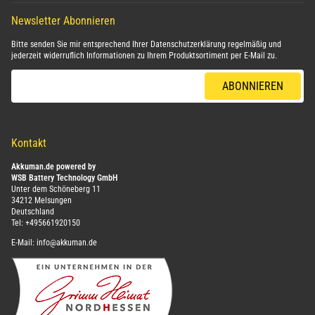
Newsletter Abonnieren
Bitte senden Sie mir entsprechend Ihrer
Datenschutzerklärung
regelmäßig und
jederzeit widerruflich Informationen zu Ihrem Produktsortiment per E-Mail zu.
E-Mail-Adresse
ABONNIEREN
Kontakt
Akkuman.de powered by
WSB Battery Technology GmbH
Unter dem Schöneberg 11
34212 Melsungen
Deutschland
Tel:
+495661920150
E-Mail:
info@akkuman.de