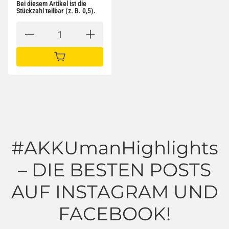
Bei diesem Artikel ist die
Stückzahl teilbar (z. B. 0,5).
IN DEN WARENKORB
#AKKUmanHighlights
– DIE BESTEN POSTS
AUF INSTAGRAM UND
FACEBOOK!