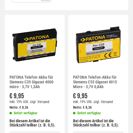
PATONA Telefon-Akku für
PATONA Telefon-Akku für
Siemens C35 Gigaset 4000
Siemens C55 Gigaset 4015
micro - 3,7V 1,3Ah
Micro - 3,7V 0,8Ah
€ 9,95
€ 9,95
inkl. 19% USt.
zzgl.
Versand
inkl. 19% USt.
zzgl.
Versand
Netto:
€
8,36
Netto:
€
8,36
Sofort verfügbar
Sofort verfügbar
Bei diesem Artikel ist die
Bei diesem Artikel ist die
Stückzahl teilbar (z. B. 0,5).
Stückzahl teilbar (z. B. 0,5).