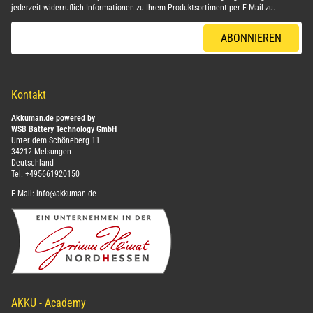
jederzeit widerruflich Informationen zu Ihrem Produktsortiment per E-Mail zu.
E-Mail-Adresse
ABONNIEREN
Kontakt
Akkuman.de powered by
WSB Battery Technology GmbH
Unter dem Schöneberg 11
34212 Melsungen
Deutschland
Tel:
+495661920150
E-Mail:
info@akkuman.de
AKKU - Academy