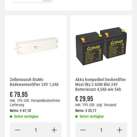
Zellentausch iDuMo
Akku kompatibel Deckenlifter
Badewannenlifter 24V 1,2Ah
Maxi Sky 2 AGM Blei 24V
Batteriesatz 4,5Ah wie 5Ah
€ 79,95
€ 29,95
inkl. 19% USt.
Versandkostenfreie
Lieferung
inkl. 19% USt.
zzgl.
Versand
Netto:
€
67,18
Netto:
€
25,17
Sofort verfügbar
Sofort verfügbar