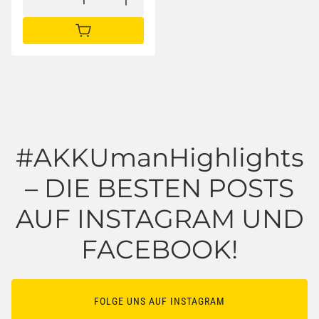
IN DEN WARENKORB
#AKKUmanHighlights
– DIE BESTEN POSTS
AUF INSTAGRAM UND
FACEBOOK!
FOLGE UNS AUF INSTAGRAM