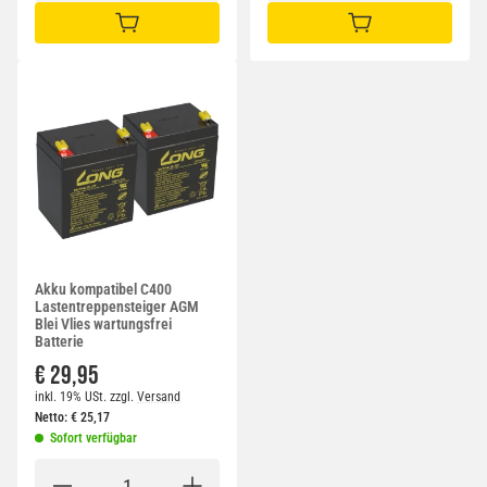
IN DEN WARENKORB
IN DEN WARENKORB
Akku kompatibel C400
Lastentreppensteiger AGM
Blei Vlies wartungsfrei
Batterie
€ 29,95
inkl. 19% USt.
zzgl.
Versand
Netto:
€
25,17
Sofort verfügbar