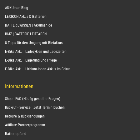
AKKUman Blog
LEXIKON Akkus & Batterien
BATTERIEWISSEN | Akkuman.de
BMZ | BATTERIE LEITFADEN
8 Tipps für den Umgang mit Bleiakkus
E-Bike Akku | Ladezyklen und Ladezeiten
E-Bike Akku | Lagerung und Pflege
E-Bike Akku | Lithium-Ionen Akkus im Fokus
Informationen
Shop - FAQ (Häufig gestellte Fragen)
Rückruf - Service | Jetzt Termin buchen!
Retoure & Rücksendungen
Affiliate-Partnerprogramm
Batteriepfand