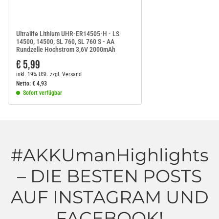
Ultralife Lithium UHR-ER14505-H - LS
14500, 14500, SL 760, SL 760 S - AA
Rundzelle Hochstrom 3,6V 2000mAh
€ 5,99
inkl. 19% USt.
zzgl.
Versand
Netto:
€
4,93
Sofort verfügbar
#AKKUmanHighlights
– DIE BESTEN POSTS
AUF INSTAGRAM UND
FACEBOOK!