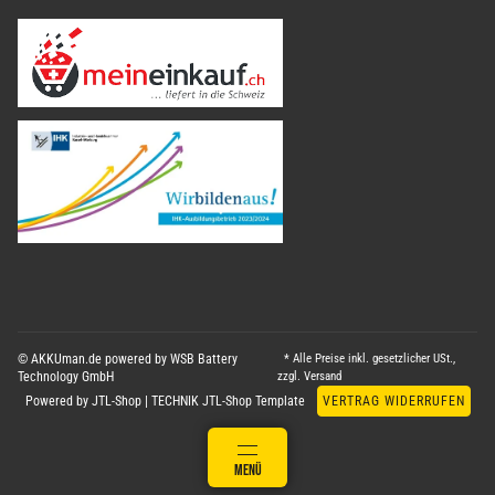
© AKKUman.de powered by WSB Battery
* Alle Preise inkl. gesetzlicher USt.,
Technology GmbH
zzgl.
Versand
Powered by
JTL-Shop
|
TECHNIK JTL-Shop Template
VERTRAG WIDERRUFEN
ANMELDEN
MENÜ
WARENKORB