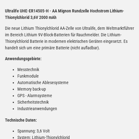
Ultralife UHE-ER14505-H - AA Mignon Rundzelle Hochstrom Lithium-
Thionylchlorid 3,6V 2000 mAh
Die neue Lithium Thionylchlorid AA-Zelle von Ultralife, dem Weltmarktführer
im Bereich Lithium 9V-Block-Batterien für Rauchmelder. Die Lithium-
Thionylchlorid Batterie in modernen elektrischen Geräten eingesetzt. Es
handelt sich um eine primäre Batterie (nicht aufladbar).
Anwendungsgebiete:
Messtechnik
Funkmodule
Automatische Ablesesysteme
Memory back-up
GPS - Alarmsysteme
Sicherheitstechnik
Industrieanwendungen
Technische Daten:
Spannung: 3,6 Volt
System: Lithium-Thionylchlorid