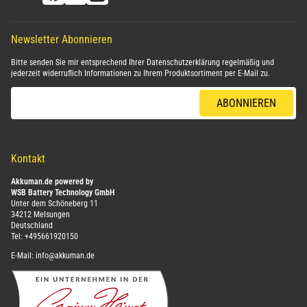
Newsletter Abonnieren
Bitte senden Sie mir entsprechend Ihrer
Datenschutzerklärung
regelmäßig und
jederzeit widerruflich Informationen zu Ihrem Produktsortiment per E-Mail zu.
E-Mail-Adresse
ABONNIEREN
Kontakt
Akkuman.de powered by
WSB Battery Technology GmbH
Unter dem Schöneberg 11
34212 Melsungen
Deutschland
Tel:
+495661920150
E-Mail:
info@akkuman.de