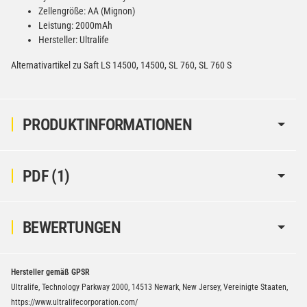
Zellengröße: AA (Mignon)
Leistung: 2000mAh
Hersteller: Ultralife
Alternativartikel zu Saft LS 14500, 14500, SL 760, SL 760 S
PRODUKTINFORMATIONEN
PDF (1)
BEWERTUNGEN
Hersteller gemäß GPSR
Ultralife, Technology Parkway 2000, 14513 Newark, New Jersey, Vereinigte Staaten,
https://www.ultralifecorporation.com/