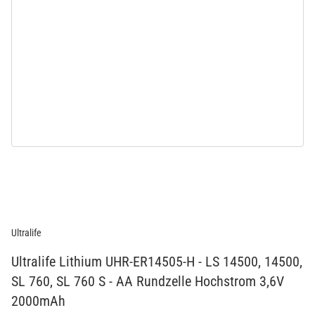
Ultralife
Ultralife Lithium UHR-ER14505-H - LS 14500, 14500,
SL 760, SL 760 S - AA Rundzelle Hochstrom 3,6V
2000mAh