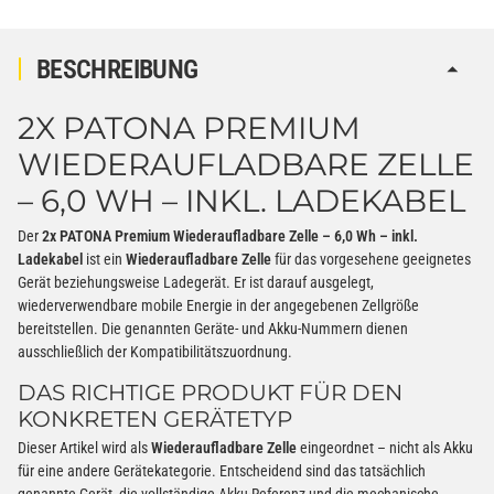
BESCHREIBUNG
2X PATONA PREMIUM
WIEDERAUFLADBARE ZELLE
– 6,0 WH – INKL. LADEKABEL
Der
2x PATONA Premium Wiederaufladbare Zelle – 6,0 Wh – inkl.
Ladekabel
ist ein
Wiederaufladbare Zelle
für das vorgesehene geeignetes
Gerät beziehungsweise Ladegerät. Er ist darauf ausgelegt,
wiederverwendbare mobile Energie in der angegebenen Zellgröße
bereitstellen. Die genannten Geräte- und Akku-Nummern dienen
ausschließlich der Kompatibilitätszuordnung.
DAS RICHTIGE PRODUKT FÜR DEN
KONKRETEN GERÄTETYP
Dieser Artikel wird als
Wiederaufladbare Zelle
eingeordnet – nicht als Akku
für eine andere Gerätekategorie. Entscheidend sind das tatsächlich