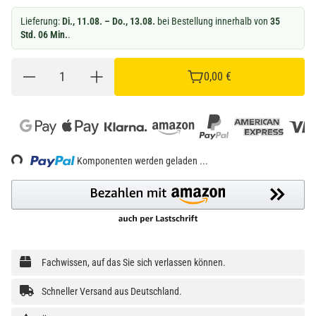
Lieferung:
Di., 11.08. – Do., 13.08.
bei Bestellung innerhalb von
35
Std. 06 Min.
.
0,00 €
oading...
Komponenten werden geladen ...
Fachwissen, auf das Sie sich verlassen können.
Schneller Versand aus Deutschland.