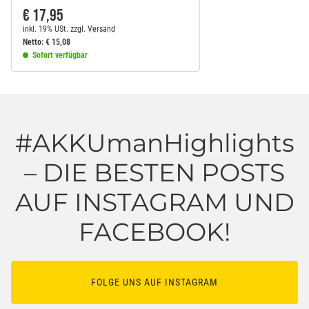
€ 17,95
inkl. 19% USt.
zzgl.
Versand
Netto:
€
15,08
Sofort verfügbar
#AKKUmanHighlights
– DIE BESTEN POSTS
AUF INSTAGRAM UND
FACEBOOK!
FOLGE UNS AUF INSTAGRAM