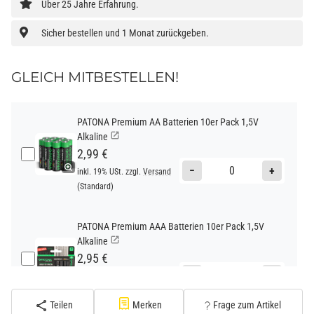
Über 25 Jahre Erfahrung.
Sicher bestellen und 1 Monat zurückgeben.
GLEICH MITBESTELLEN!
PATONA Premium AA Batterien 10er Pack 1,5V
Alkaline
2,99 €
−
+
inkl. 19% USt. zzgl.
Versand
(Standard)
PATONA Premium AAA Batterien 10er Pack 1,5V
Alkaline
2,95 €
−
+
inkl. 19% USt. zzgl.
Versand
(Standard)
Teilen
Merken
Frage zum Artikel