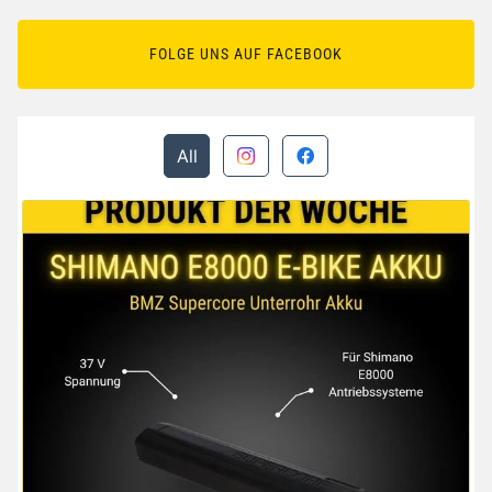
FOLGE UNS AUF FACEBOOK