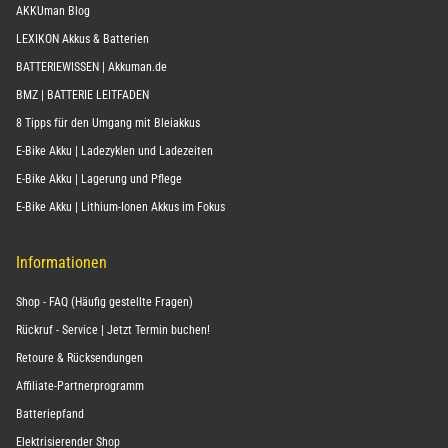
AKKUman Blog
LEXIKON Akkus & Batterien
BATTERIEWISSEN | Akkuman.de
BMZ | BATTERIE LEITFADEN
8 Tipps für den Umgang mit Bleiakkus
E-Bike Akku | Ladezyklen und Ladezeiten
E-Bike Akku | Lagerung und Pflege
E-Bike Akku | Lithium-Ionen Akkus im Fokus
Informationen
Shop - FAQ (Häufig gestellte Fragen)
Rückruf - Service | Jetzt Termin buchen!
Retoure & Rücksendungen
Affiliate-Partnerprogramm
Batteriepfand
Elektrisierender Shop