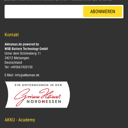
E-Mail-Adresse
ABONNIEREN
Kontakt
Akkuman.de powered by
WSB Battery Technology GmbH
Unter dem Schöneberg 11
34212 Melsungen
Deutschland
Tel:
+495661920150
E-Mail:
info@akkuman.de
AKKU - Academy