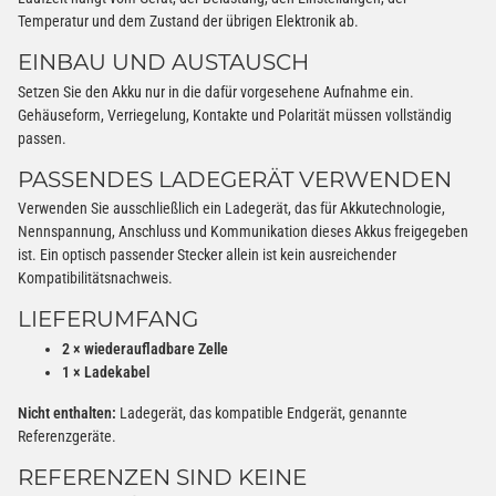
Temperatur und dem Zustand der übrigen Elektronik ab.
EINBAU UND AUSTAUSCH
Setzen Sie den Akku nur in die dafür vorgesehene Aufnahme ein.
Gehäuseform, Verriegelung, Kontakte und Polarität müssen vollständig
passen.
PASSENDES LADEGERÄT VERWENDEN
Verwenden Sie ausschließlich ein Ladegerät, das für Akkutechnologie,
Nennspannung, Anschluss und Kommunikation dieses Akkus freigegeben
ist. Ein optisch passender Stecker allein ist kein ausreichender
Kompatibilitätsnachweis.
LIEFERUMFANG
2 × wiederaufladbare Zelle
1 × Ladekabel
Nicht enthalten:
Ladegerät, das kompatible Endgerät, genannte
Referenzgeräte.
REFERENZEN SIND KEINE