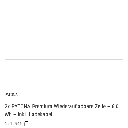
PATONA
2x PATONA Premium Wiederaufladbare Zelle – 6,0
Wh – inkl. Ladekabel
Art.Nr.:
20541