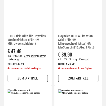
DTU-Stick Wlite für Hoymiles
Hoymiles DTU-WLite Wlan-
Wechselrichter (Für HM
Stick (Für HM
Mikrowechselrichter)
Mikrowechselrichter) 0%
MwSt nach §12 Abs. 3 UstG
€ 47,48
€ 39,90
inkl. 19% USt.
Versandkostenfreie
Lieferung
inkl. 0% USt.
zzgl.
Versand
Netto:
€
39,90
Netto:
€
39,90
momentan nicht verfügbar
momentan nicht verfügbar
ZUM ARTIKEL
ZUM ARTIKEL