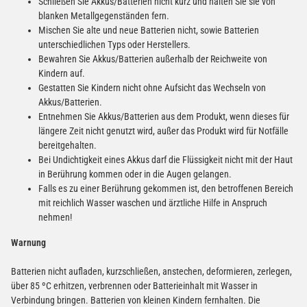
Schließen Sie Akkus/Batterien nicht kurz und halten Sie sie von
blanken Metallgegenständen fern.
Mischen Sie alte und neue Batterien nicht, sowie Batterien
unterschiedlichen Typs oder Herstellers.
Bewahren Sie Akkus/Batterien außerhalb der Reichweite von
Kindern auf.
Gestatten Sie Kindern nicht ohne Aufsicht das Wechseln von
Akkus/Batterien.
Entnehmen Sie Akkus/Batterien aus dem Produkt, wenn dieses für
längere Zeit nicht genutzt wird, außer das Produkt wird für Notfälle
bereitgehalten.
Bei Undichtigkeit eines Akkus darf die Flüssigkeit nicht mit der Haut
in Berührung kommen oder in die Augen gelangen.
Falls es zu einer Berührung gekommen ist, den betroffenen Bereich
mit reichlich Wasser waschen und ärztliche Hilfe in Anspruch
nehmen!
Warnung
Batterien nicht aufladen, kurzschließen, anstechen, deformieren, zerlegen,
über 85 ºC erhitzen, verbrennen oder Batterieinhalt mit Wasser in
Verbindung bringen. Batterien von kleinen Kindern fernhalten. Die