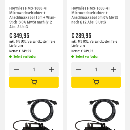
Hoymiles HMS-1600-4T
Hoymiles HMS-1600-4T
Mikrowechselrichter +
Mikrowechselrichter +
Anschlusskabel 15m + Wlan-
Anschlusskabel 5m 0% MwSt
Stick-S 0% MwSt nach §12
nach §12 Abs. 3 UstG
Abs. 3 UstG
€ 349,95
€ 289,95
inkl. 0% USt.
Versandkostenfreie
inkl. 0% USt.
Versandkostenfreie
Lieferung
Lieferung
Netto:
€
349,95
Netto:
€
289,95
Sofort verfügbar
Sofort verfügbar
IN DEN WARENKORB
IN DEN WARENKORB