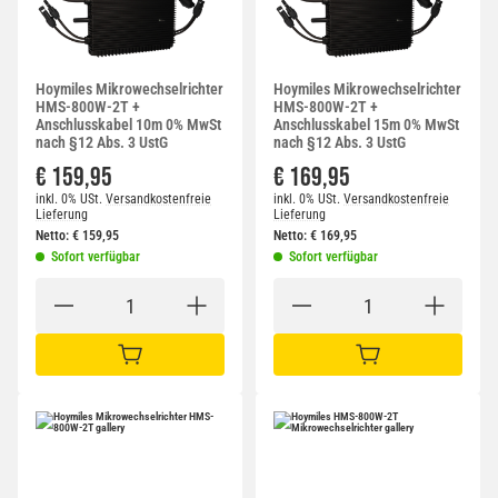
Hoymiles Mikrowechselrichter
Hoymiles Mikrowechselrichter
HMS-800W-2T +
HMS-800W-2T +
Anschlusskabel 10m 0% MwSt
Anschlusskabel 15m 0% MwSt
nach §12 Abs. 3 UstG
nach §12 Abs. 3 UstG
€ 159,95
€ 169,95
inkl. 0% USt.
Versandkostenfreie
inkl. 0% USt.
Versandkostenfreie
Lieferung
Lieferung
Netto:
€
159,95
Netto:
€
169,95
Sofort verfügbar
Sofort verfügbar
IN DEN WARENKORB
IN DEN WARENKORB