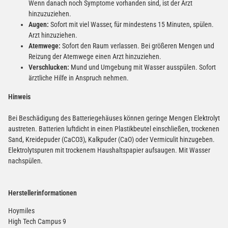
Wenn danach noch Symptome vorhanden sind, ist der Arzt
hinzuzuziehen.
Augen:
Sofort mit viel Wasser, für mindestens 15 Minuten, spülen.
Arzt hinzuziehen.
Atemwege:
Sofort den Raum verlassen. Bei größeren Mengen und
Reizung der Atemwege einen Arzt hinzuziehen.
Verschlucken:
Mund und Umgebung mit Wasser ausspülen. Sofort
ärztliche Hilfe in Anspruch nehmen.
Hinweis
Bei Beschädigung des Batteriegehäuses können geringe Mengen Elektrolyt
austreten. Batterien luftdicht in einen Plastikbeutel einschließen, trockenen
Sand, Kreidepuder (CaCO3), Kalkpuder (CaO) oder Vermiculit hinzugeben.
Elektrolytspuren mit trockenem Haushaltspapier aufsaugen. Mit Wasser
nachspülen.
Herstellerinformationen
Hoymiles
High Tech Campus 9