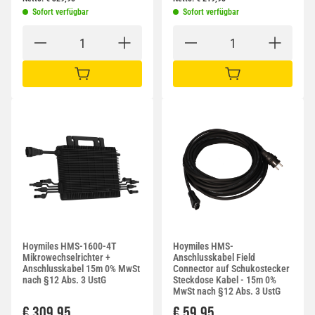
Sofort verfügbar
Sofort verfügbar
IN DEN WARENKORB
IN DEN WARENKORB
Hoymiles HMS-1600-4T
Hoymiles HMS-
Mikrowechselrichter +
Anschlusskabel Field
Anschlusskabel 15m 0% MwSt
Connector auf Schukostecker
nach §12 Abs. 3 UstG
Steckdose Kabel - 15m 0%
MwSt nach §12 Abs. 3 UstG
€ 309,95
€ 59,95