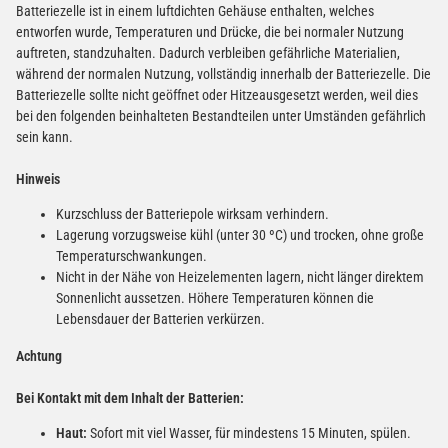
Batteriezelle ist in einem luftdichten Gehäuse enthalten, welches
entworfen wurde, Temperaturen und Drücke, die bei normaler Nutzung
auftreten, standzuhalten. Dadurch verbleiben gefährliche Materialien,
während der normalen Nutzung, vollständig innerhalb der Batteriezelle. Die
Batteriezelle sollte nicht geöffnet oder Hitzeausgesetzt werden, weil dies
bei den folgenden beinhalteten Bestandteilen unter Umständen gefährlich
sein kann.
Hinweis
Kurzschluss der Batteriepole wirksam verhindern.
Lagerung vorzugsweise kühl (unter 30 ºC) und trocken, ohne große
Temperaturschwankungen.
Nicht in der Nähe von Heizelementen lagern, nicht länger direktem
Sonnenlicht aussetzen. Höhere Temperaturen können die
Lebensdauer der Batterien verkürzen.
Achtung
Bei Kontakt mit dem Inhalt der Batterien:
Haut:
Sofort mit viel Wasser, für mindestens 15 Minuten, spülen.