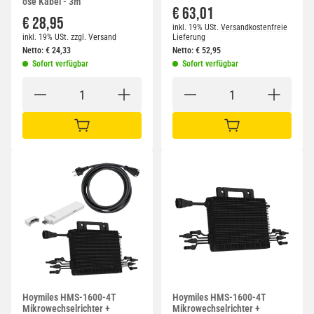
ose Kabel - 3m
€ 63,01
€ 28,95
inkl. 19% USt.
Versandkostenfreie
inkl. 19% USt.
zzgl.
Versand
Lieferung
Netto:
€
24,33
Netto:
€
52,95
Sofort verfügbar
Sofort verfügbar
IN DEN WARENKORB
IN DEN WARENKORB
Hoymiles HMS-1600-4T
Hoymiles HMS-1600-4T
Mikrowechselrichter +
Mikrowechselrichter +