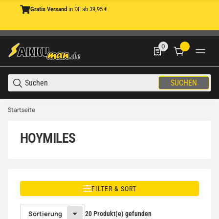
Gratis Versand
in DE ab 39,95 €
0
0 Produkte in der List
SUCHEN
Startseite
HOYMILES
FILTER & SORT
Sortierung
20 Produkt(e) gefunden