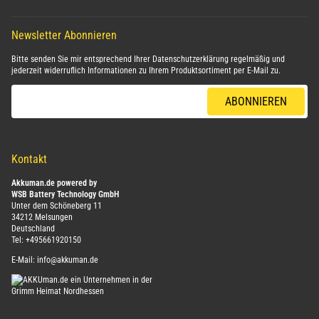
Newsletter Abonnieren
Bitte senden Sie mir entsprechend Ihrer
Datenschutzerklärung
regelmäßig und
jederzeit widerruflich Informationen zu Ihrem Produktsortiment per E-Mail zu.
E-Mail-Adresse
ABONNIEREN
Kontakt
Akkuman.de powered by
WSB Battery Technology GmbH
Unter dem Schöneberg 11
34212 Melsungen
Deutschland
Tel:
+495661920150
E-Mail:
info@akkuman.de