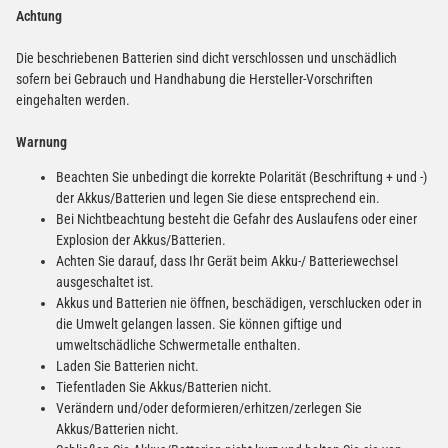
Achtung
Die beschriebenen Batterien sind dicht verschlossen und unschädlich
sofern bei Gebrauch und Handhabung die Hersteller-Vorschriften
eingehalten werden.
Warnung
Beachten Sie unbedingt die korrekte Polarität (Beschriftung + und -)
der Akkus/Batterien und legen Sie diese entsprechend ein.
Bei Nichtbeachtung besteht die Gefahr des Auslaufens oder einer
Explosion der Akkus/Batterien.
Achten Sie darauf, dass Ihr Gerät beim Akku-/ Batteriewechsel
ausgeschaltet ist.
Akkus und Batterien nie öffnen, beschädigen, verschlucken oder in
die Umwelt gelangen lassen. Sie können giftige und
umweltschädliche Schwermetalle enthalten.
Laden Sie Batterien nicht.
Tiefentladen Sie Akkus/Batterien nicht.
Verändern und/oder deformieren/erhitzen/zerlegen Sie
Akkus/Batterien nicht.