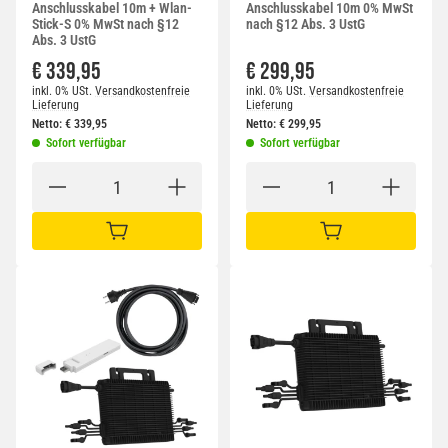
Anschlusskabel 10m + Wlan-
Anschlusskabel 10m 0% MwSt
Stick-S 0% MwSt nach §12
nach §12 Abs. 3 UstG
Abs. 3 UstG
€ 339,95
€ 299,95
inkl. 0% USt.
Versandkostenfreie
inkl. 0% USt.
Versandkostenfreie
Lieferung
Lieferung
Netto:
€
339,95
Netto:
€
299,95
Sofort verfügbar
Sofort verfügbar
IN DEN WARENKORB
IN DEN WARENKORB