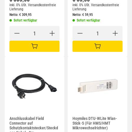
inkl. 0% USt.
Versandkostenfreie
inkl. 0% USt.
Versandkostenfreie
Lieferung
Lieferung
Netto:
€
309,95
Netto:
€
59,95
Sofort verfügbar
Sofort verfügbar
IN DEN WARENKORB
IN DEN WARENKORB
Anschlusskabel Field
Hoymiles DTU-WLite Wlan-
Connector auf
Stick-S (Für HMS/HMT
Schutzkontaktstecker/Steckd
Mikrowechselrichter)