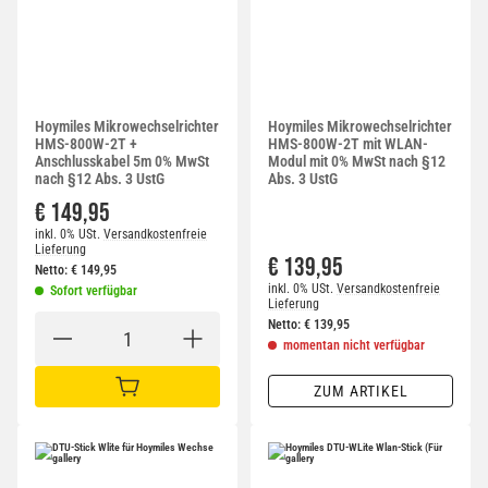
Hoymiles Mikrowechselrichter
Hoymiles Mikrowechselrichter
HMS-800W-2T +
HMS-800W-2T mit WLAN-
Anschlusskabel 5m 0% MwSt
Modul mit 0% MwSt nach §12
nach §12 Abs. 3 UstG
Abs. 3 UstG
€ 149,95
inkl. 0% USt.
Versandkostenfreie
Lieferung
€ 139,95
Netto:
€
149,95
inkl. 0% USt.
Versandkostenfreie
Sofort verfügbar
Lieferung
Netto:
€
139,95
momentan nicht verfügbar
ZUM ARTIKEL
IN DEN WARENKORB