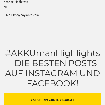
5656AE Eindhoven
NL
E-Mail:
info@hoymiles.com
#AKKUmanHighlights
– DIE BESTEN POSTS
AUF INSTAGRAM UND
FACEBOOK!
FOLGE UNS AUF INSTAGRAM